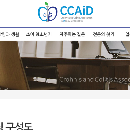
장염과 생활
소아 청소년기
자주하는 질문
전문의 찾기
일
직 구성도