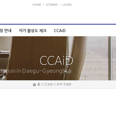
HOME
｜
SITEMAP
｜
LOGIN
정 안내
자가 활성도 체크
CCAiD
홈 > CCAiD > 조직 구성도