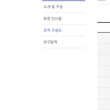
소개 및 구성
회장 인사말
조직 구성도
연구업적