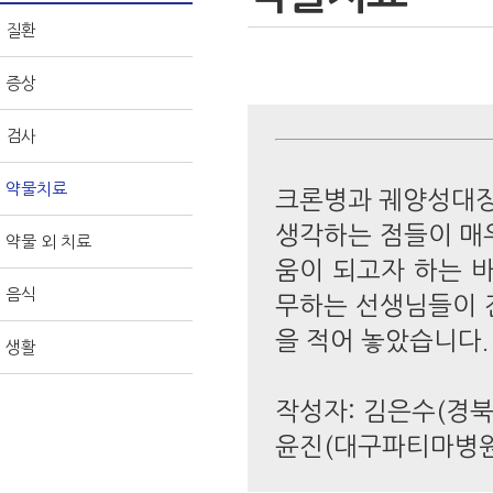
질환
증상
검사
약물치료
크론병과 궤양성대장
생각하는 점들이 매
약물 외 치료
움이 되고자 하는 
음식
무하는 선생님들이 
을 적어 놓았습니다.
생활
작성자: 김은수(경북
윤진(대구파티마병원