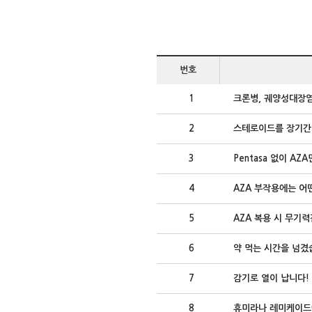
번호
1
크론병, 궤양성대장염
2
스테로이드를 장기간
3
Pentasa 없이 A
4
AZA 부작용에는 어
5
AZA 복용 시 무기
6
약 먹는 시간을 넘겼습
7
감기로 열이 납니다!
8
휴미라나 레미케이드