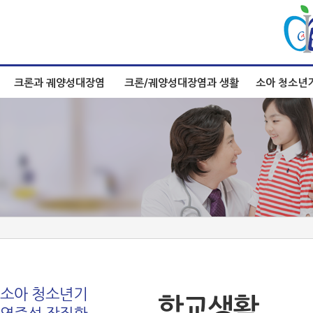
크론과 궤양성대장염
크론/궤양성대장염과 생활
소아 청소년
소아 청소년기
학교생활