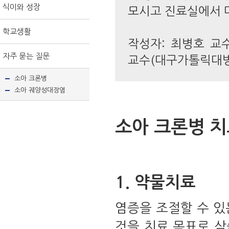
식이와 성장
모시고 진료실에서 
학교생활
작성자: 최병호 교
자주 묻는 질문
교수(대구가톨릭대병
소아 크론병
소아 궤양성대장염
소아 크론병 
1. 약물치료
염증을 조절할 수 있
것을 치료 목표로 삼