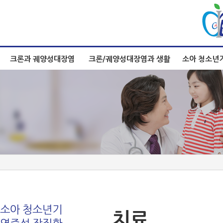
크론과 궤양성대장염
크론/궤양성대장염과 생활
소아 청소년
소아 청소년기
치료