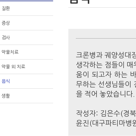
질환
증상
검사
약물치료
크론병과 궤양성대장
생각하는 점들이 매
약물 외 치료
움이 되고자 하는 
음식
무하는 선생님들이 
을 적어 놓았습니다.
생활
작성자: 김은수(경북
윤진(대구파티마병원